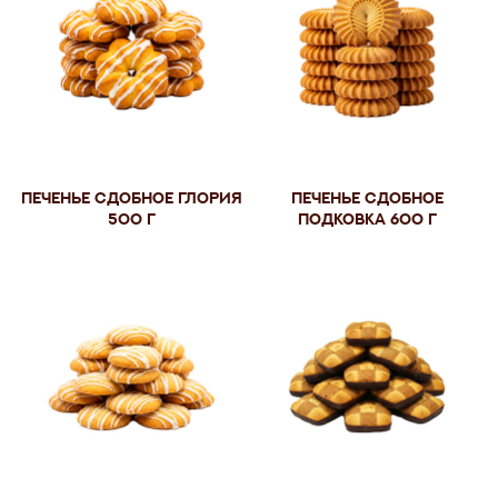
Печенье сдобное Глория
Печенье сдобное
500 г
Подковка 600 г