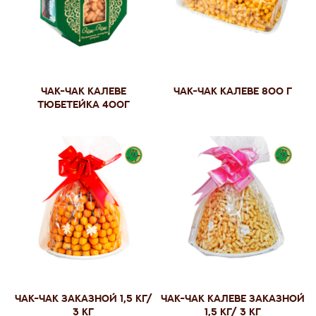
Чак-чак калеве
Чак-чак калеве 800 г
тюбетейка 400г
Чак-чак заказной 1,5 кг/
Чак-чак калеве заказной
3 кг
1,5 кг/ 3 кг