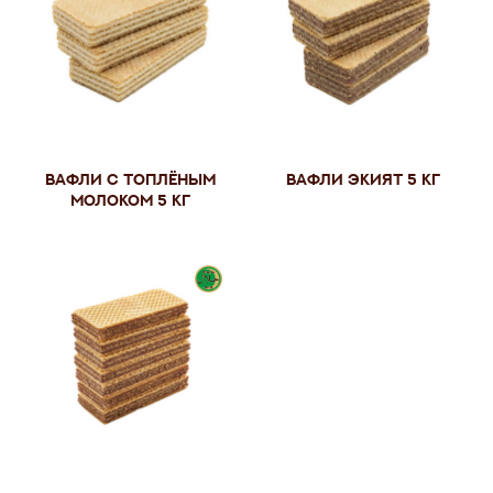
Вафли с топлёным
Вафли Экият 5 кг
молоком 5 кг