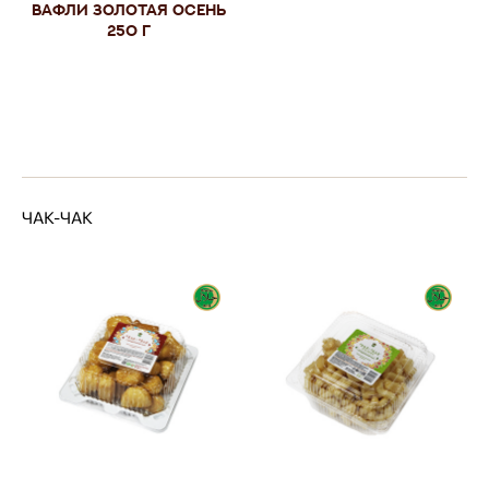
Вафли Золотая осень
250 г
ЧАК-ЧАК