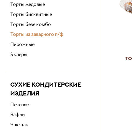
Торты медовые
Торты бисквитные
Торты безе комбо
Торты из заварного п/ф
Пирожные
Эклеры
То
СУХИЕ КОНДИТЕРСКИЕ
ИЗДЕЛИЯ
Печенье
Вафли
Чак-чак