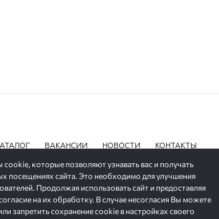
АТАЛОГ
ВАКАНСИИ
НОВОСТИ
КОНТАКТЫ
 cookie, которые позволяют узнавать вас и получать
 посещениях сайта. Это необходимо для улучшения
зователей. Продолжая использовать сайт и предоставляя
ние их персональных данных,
 согласие на их обработку. В случае несогласия Вы можете
или запретить сохранение cookie в настройках своего
щено