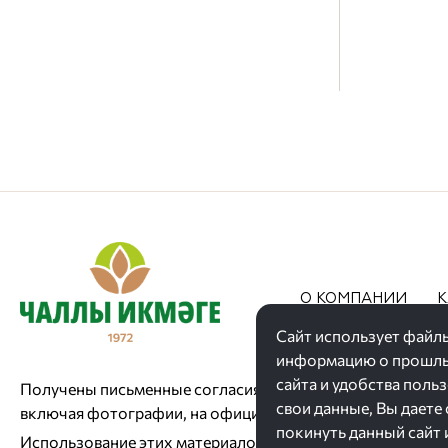
О КОМПАНИИ
К
АКЦИИ
Сайт использует файлы
информацию о прошлых
сайта и удобства поль
Получены письменные согласия сотрудников на размеще
свои данные, Вы даете
включая фотографии, на официальном ресурсе.
покинуть данный сайт 
Использование этих материалов третьими лицами запре