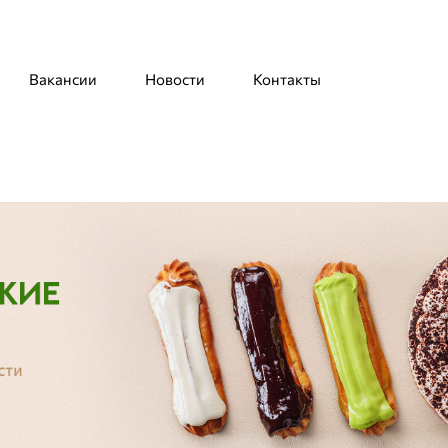
Вакансии
Новости
Контакты