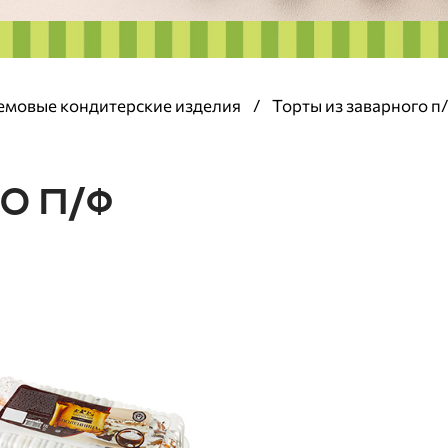
емовые кондитерские изделия
/
Торты из заварного п
О П/Ф