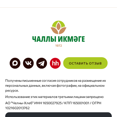
ОСТАВИТЬ ОТЗЫВ
Получены письменные согласия сотрудников на размещение их
персональных данных, включая фотографии, на официальном
ресурсе.
Использование этих материалов третьими лицами запрещено
АО "Челны-Хлеб" ИНН 1650027925 / КПП 165001001 / ОГРН
1021602013762