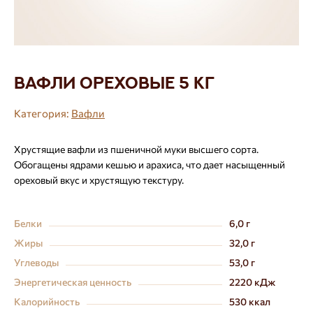
Вафли ореховые 5 кг
Категория:
Вафли
Хрустящие вафли из пшеничной муки высшего сорта.
Обогащены ядрами кешью и арахиса, что дает насыщенный
ореховый вкус и хрустящую текстуру.
Белки
6,0 г
Жиры
32,0 г
Углеводы
53,0 г
Энергетическая ценность
2220 кДж
Калорийность
530 ккал