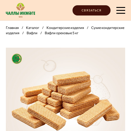
СВЯЗАТЬСЯ
Главная
/
Каталог
/
Кондитерские изделия
/
Сухие кондитерские
изделия
/
Вафли
/
Вафли ореховые 5 кг