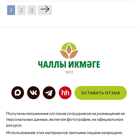
1
2
3
ОСТАВИТЬ ОТЗЫВ
Получены письменные согласия сотрудников на размещение их
персональных данных, включая фотографии, на официальном
ресурсе.
Использование этих материалов третьими лицами запрещено