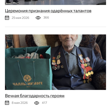
Церемония признания одарённых талантов
366
25 мая 2026
Вечная благодарность героям
417
8 мая 2026