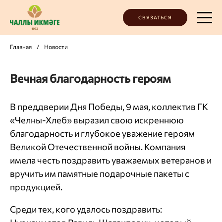
СВЯЗАТЬСЯ
Главная
/
Новости
Вечная благодарность героям
В преддверии Дня Победы, 9 мая, коллектив ГК
«Челны-Хлеб» выразил свою искреннюю
благодарность и глубокое уважение героям
Великой Отечественной войны. Компания
имела честь поздравить уважаемых ветеранов и
вручить им памятные подарочные пакеты с
продукцией.
Среди тех, кого удалось поздравить: