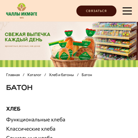
СВЯЗАТЬСЯ
Главная
/
Каталог
/
Хлеб и батоны
/
Батон
БАТОН
ХЛЕБ
Функциональные хлеба
Классические хлеба
Социальные хлеба