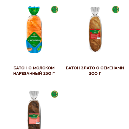
Батон с молоком
Батон Злато с семенами
нарезанный 250 г
200 г