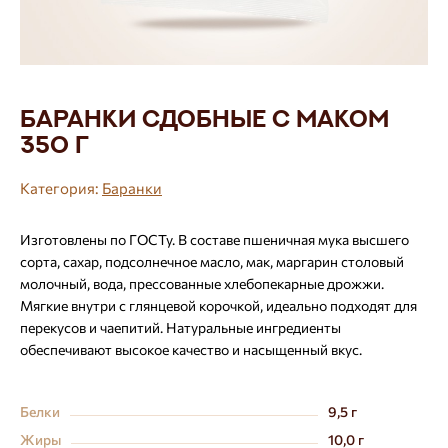
Баранки сдобные с маком
350 г
Категория:
Баранки
Изготовлены по ГОСТу. В составе пшеничная мука высшего
сорта, сахар, подсолнечное масло, мак, маргарин столовый
молочный, вода, прессованные хлебопекарные дрожжи.
Мягкие внутри с глянцевой корочкой, идеально подходят для
перекусов и чаепитий. Натуральные ингредиенты
обеспечивают высокое качество и насыщенный вкус.
Белки
9,5 г
Жиры
10,0 г