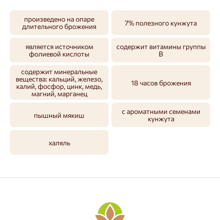
произведено на опаре
7% полезного кунжута
длительного брожения
является источником
содержит витамины группы
фолиевой кислоты
В
содержит минеральные
вещества: кальций, железо,
18 часов брожения
калий, фосфор, цинк, медь,
магний, марганец
с ароматными семенами
пышный мякиш
кунжута
халяль