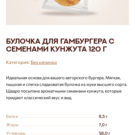
Булочка для гамбургера с
семенами кунжута 120 г
Категория:
Без начинки
Идеальная основа для вашего авторского бургера. Мягкая,
пышная и слегка сладковатая булочка из муки высшего сорта.
Щедро посыпана ароматными семенами кунжута, которые
придают классический вкус и вид.
Белки
8,5 г
Жиры
7,0 г
Углеводы
58,0 г