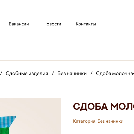
Вакансии
Новости
Контакты
/
Сдобные изделия
/
Без начинки
/
Сдоба молочная
Сдоба мол
Категория:
Без начинки