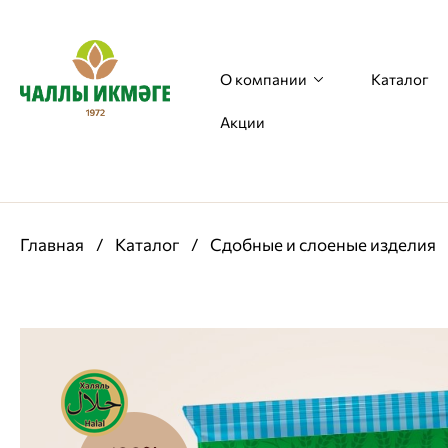
О компании
Каталог
Акции
Главная
/
Каталог
/
Сдобные и слоеные изделия