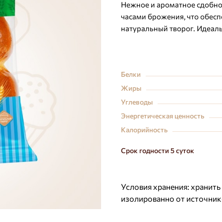
Нежное и ароматное сдобное
часами брожения, что обесп
натуральный творог. Идеаль
Белки
Жиры
Углеводы
Энергетическая ценность
Калорийность
Срок годности 5 суток
Условия хранения:
хранить
изолированно от источник