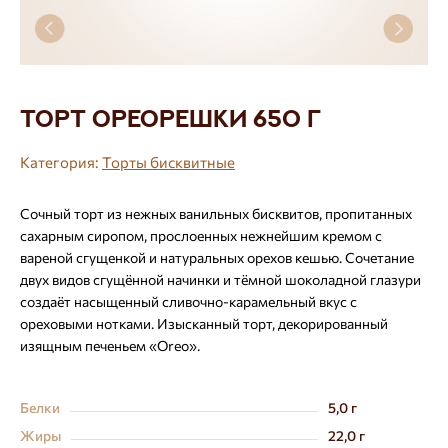
Торт Ореорешки 650 г
Категория:
Торты бисквитные
Сочный торт из нежных ванильных бисквитов, пропитанных
сахарным сиропом, прослоенных нежнейшим кремом с
вареной сгущенкой и натуральных орехов кешью. Сочетание
двух видов сгущённой начинки и тёмной шоколадной глазури
создаёт насыщенный сливочно-карамельный вкус с
ореховыми нотками. Изысканный торт, декорированный
изящным печеньем «Oreo».
Белки
5,0 г
Жиры
22,0 г