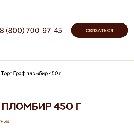
8 (800) 700-97-45
СВЯЗАТЬСЯ
Торт Граф пломбир 450 г
 пломбир 450 г
тные