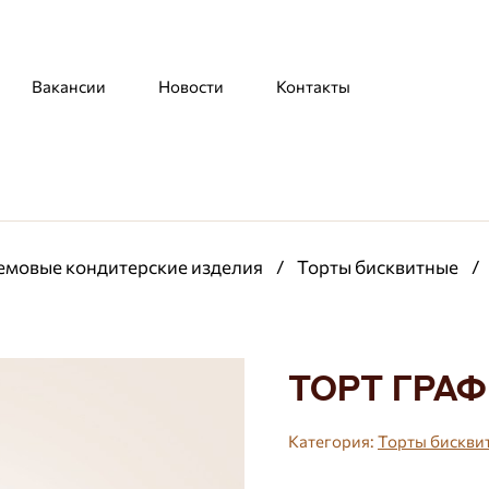
Вакансии
Новости
Контакты
емовые кондитерские изделия
/
Торты бисквитные
/
Торт Граф
Категория:
Торты бискви