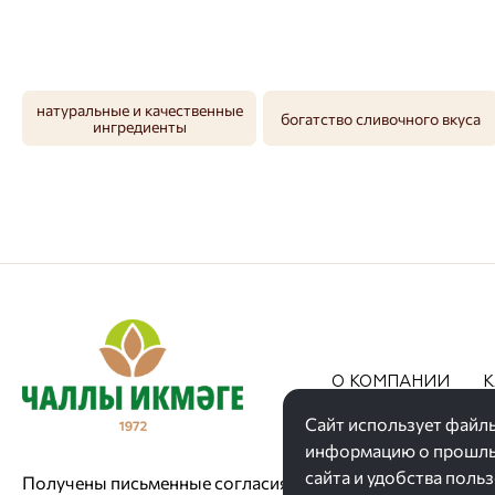
натуральные и качественные
богатство сливочного вкуса
ингредиенты
О КОМПАНИИ
К
АКЦИИ
Сайт использует файлы
информацию о прошлых
сайта и удобства поль
Получены письменные согласия сотрудников на размеще