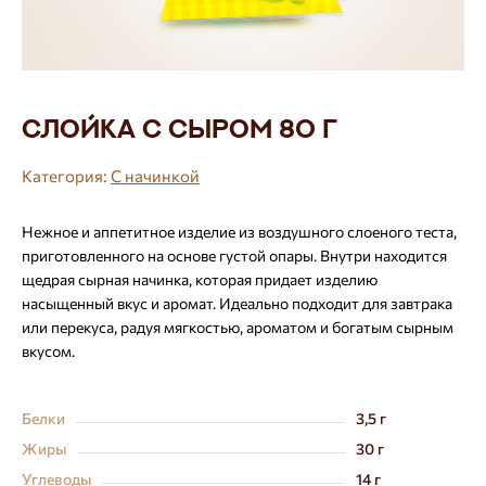
Слойка с сыром 80 г
Категория:
С начинкой
Нежное и аппетитное изделие из воздушного слоеного теста,
приготовленного на основе густой опары. Внутри находится
щедрая сырная начинка, которая придает изделию
насыщенный вкус и аромат. Идеально подходит для завтрака
или перекуса, радуя мягкостью, ароматом и богатым сырным
вкусом.
Белки
3,5 г
Жиры
30 г
Углеводы
14 г