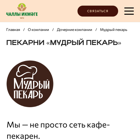
СВЯЗАТЬСЯ
Главная
/
О компании
/
Дочерние компании
/
Мудрый пекарь
ПЕКАРНИ «МУДРЫЙ ПЕКАРЬ»
Мы — не просто сеть кафе-
пекарен.