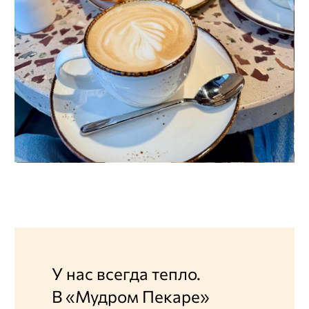
У нас всегда тепло.
В «Мудром Пекаре»