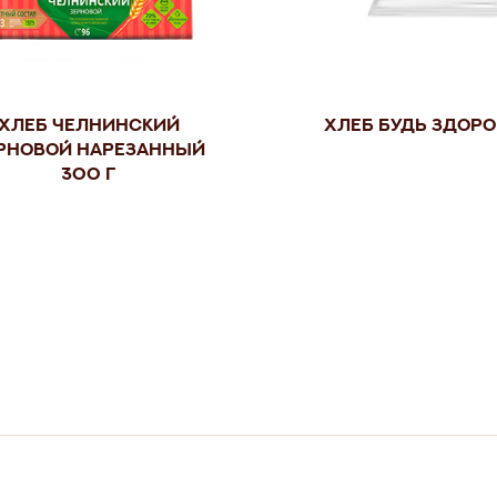
Хлеб Челнинский
Хлеб Будь здоро
рновой нарезанный
300 г