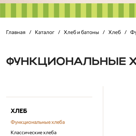
Главная
/
Каталог
/
Хлеб и батоны
/
Хлеб
/
Фу
ФУНКЦИОНАЛЬНЫЕ 
ХЛЕБ
Функциональные хлеба
Классические хлеба