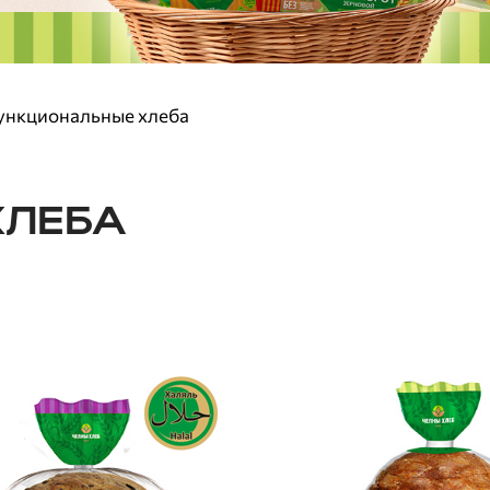
нкциональные хлеба
ХЛЕБА