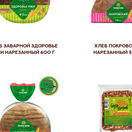
б заварной Здоровье
Хлеб Покров
и нарезанный 600 г
нарезанный 3