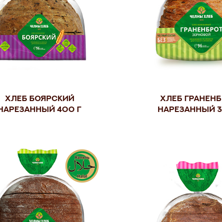
Хлеб Боярский
Хлеб Гранен
нарезанный 400 г
нарезанный 3